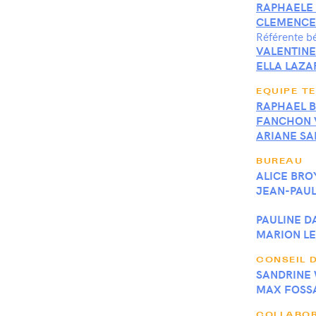
RAPHAELE 
CLEMENCE
Référente b
VALENTIN
ELLA LAZA
EQUIPE T
RAPHAEL 
FANCHON 
ARIANE SA
BUREAU
ALICE BRO
JEAN-PAUL
PAULINE 
MARION L
CONSEIL 
SANDRINE
MAX FOSS
COLLABOR