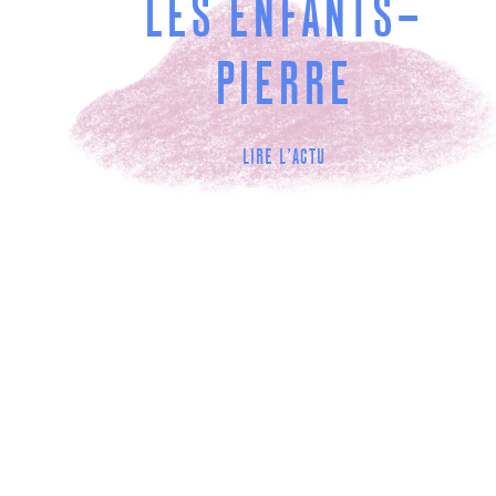
LES ENFANTS-
PIERRE
LIRE L'ACTU