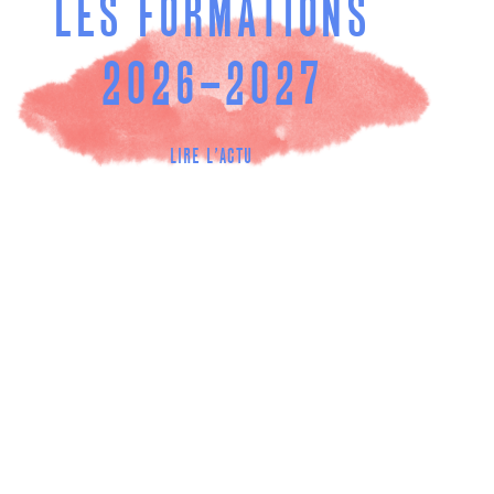
LES FORMATIONS
2026-2027
LIRE L'ACTU