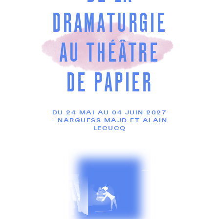
DRAMATURGIE
AU THÉÂTRE
DE PAPIER
DU 24 MAI AU 04 JUIN 2027
- NARGUESS MAJD ET ALAIN
LECUCQ