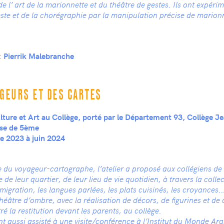
e l’ art de la marionnette et du théâtre de gestes. Ils ont expérim
este et de la chorégraphie par la manipulation précise de marionn
:
Pierrik Malebranche
AGEURS ET DES CARTES
ture et Art au Collège, porté par le Département 93, Collège Je
sse de 5ème
 2023 à juin 2024
 du voyageur-cartographe, l’atelier a proposé aux collégiens de
de leur quartier, de leur lieu de vie quotidien, à travers la collec
 migration, les langues parlées, les plats cuisinés, les croyances..)
 théâtre d’ombre, avec la réalisation de décors, de figurines et de
tré la restitution devant les parents, au collège.
nt aussi assisté à une visite/conférence à l’Institut du Monde Arab