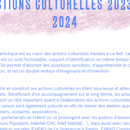
CTIONS CULTURELLES 202
2024
artistique est au cœur des actions culturelles menées à La Nef. La
est un outil formidable, support d’identification en même temps
Elle permet d’aborder des questions sensibles, d’appréhender le c
on, et est un double moteur d’imaginaire et d’invention.
chit et construit ses actions culturelles en étant soucieuse et atten
rels. Bénéficiant d’un accompagnement sur le long terme, les artis
ont un rôle important quant à l’élaboration des actions culturelle
la saison sont également sollicité·es afin de mener des ateliers au
oisirs, scolaires, associations…
s partenariats se créent ou se prolongent avec les publics d’assoc
ours Populaire, Habitat Cité, Adef Habitat… ), mais aussi avec ceu
médico-sociales (EHPAD de La Seigneurie à Pantin, EHPAD Const