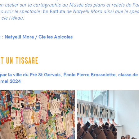
un atelier sur la cartographie au Musée des plans et reliefs de Pari
Ibn Battuta
ouvrir le spectacle
de Natyelli Mora ainsi que le spe
 cie Hékau.
e :
Natyelli Mora / Cie les Apicoles
ST UN TISSAGE
par la ville du Pré St Gervais, École Pierre Brossolette, classe d
à mai 2024