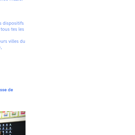
 dispositifs
 tous·tes les
urs villes du
,
asse de