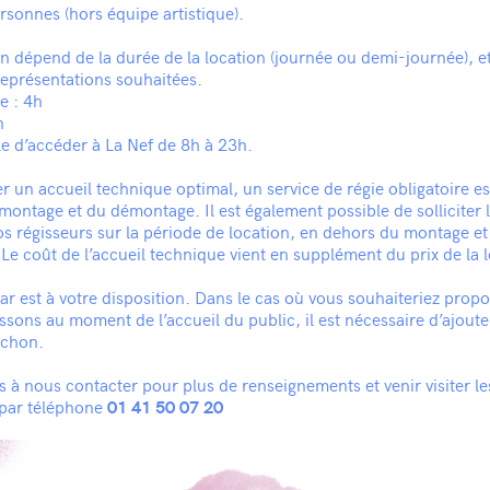
sonnes (hors équipe artistique).
ion dépend de la durée de la location (journée ou demi-journée), 
eprésentations souhaitées.
e : 4h
h
ble d’accéder à La Nef de 8h à 23h.
er un accueil technique optimal, un service de régie obligatoire e
ntage et du démontage. Il est également possible de solliciter 
os régisseurs sur la période de location, en dehors du montage et
e coût de l’accueil technique vient en supplément du prix de la l
r est à votre disposition. Dans le cas où vous souhaiteriez prop
ssons au moment de l’accueil du public, il est nécessaire d’ajouter
uchon.
s à nous contacter pour plus de renseignements et venir visiter les
par téléphone
01 41 50 07 20