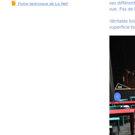
ses différen
Fiche technique de La Nef
vue. Pas de 
Véritable bo
superficie t
<