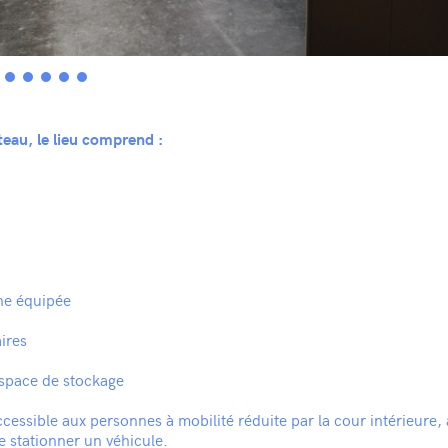
teau, le lieu comprend :
ne équipée
ires
espace de stockage
ccessible aux personnes à mobilité réduite par la cour intérieure,
de stationner un véhicule.