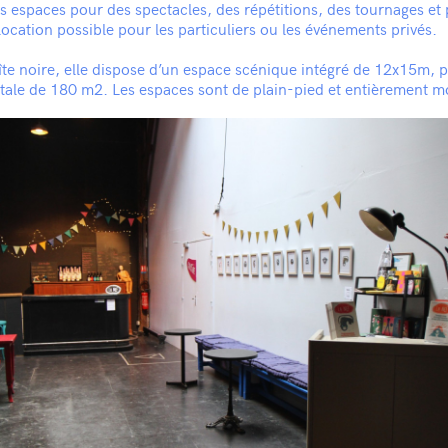
ts espaces pour des spectacles, des répétitions, des tournages et 
location possible pour les particuliers ou les événements privés.
îte noire, elle dispose d’un espace scénique intégré de 12x15m, 
otale de 180 m2. Les espaces sont de plain-pied et entièrement m