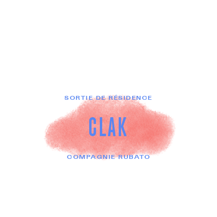
SORTIE DE RÉSIDENCE
CLAK
COMPAGNIE RUBATO