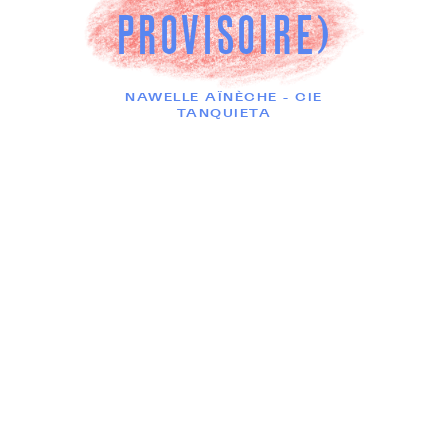
PROVISOIRE)
NAWELLE AÏNÈCHE - CIE
TANQUIETA