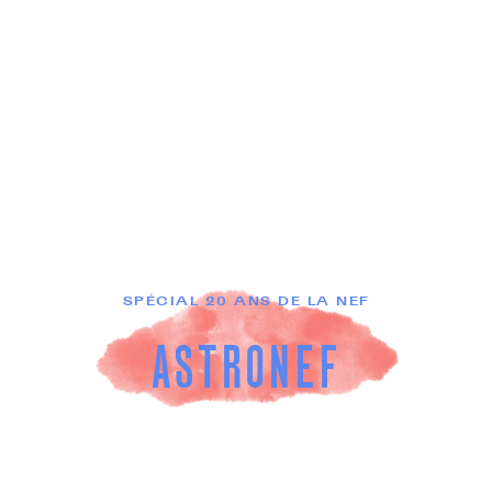
SPÉCIAL 20 ANS DE LA NEF
ASTRONEF