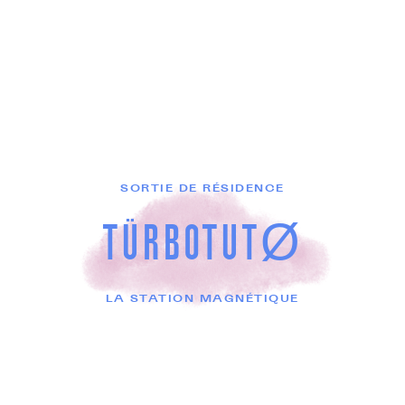
SORTIE DE RÉSIDENCE
TÜRBOTUTØ
LA STATION MAGNÉTIQUE