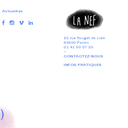
Actualités
20 rue Rouget de Lisle
93500 Pantin
01 41 50 07 20
—
CONTACTEZ-NOUS
INFOS PRATIQUES
)