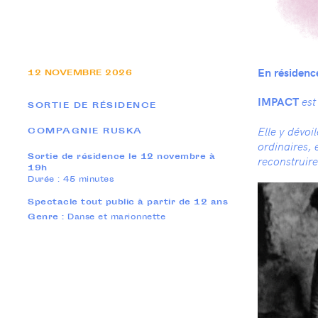
En résidenc
12
NOVEMBRE
2026
IMPACT
est
SORTIE DE RÉSIDENCE
Elle y dévoi
COMPAGNIE RUSKA
ordinaires,
Sortie de résidence le 12 novembre à
reconstruire
19h
Durée : 45 minutes
Spectacle tout public à partir de 12 ans
Genre :
Danse et marionnette