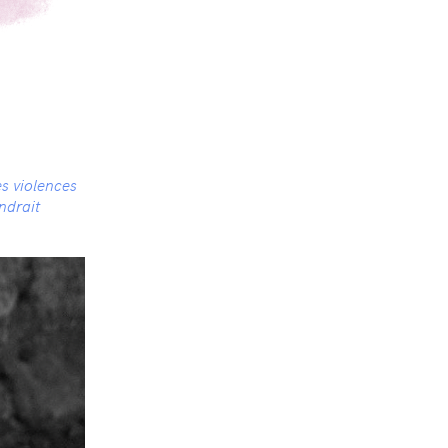
es violences
ndrait