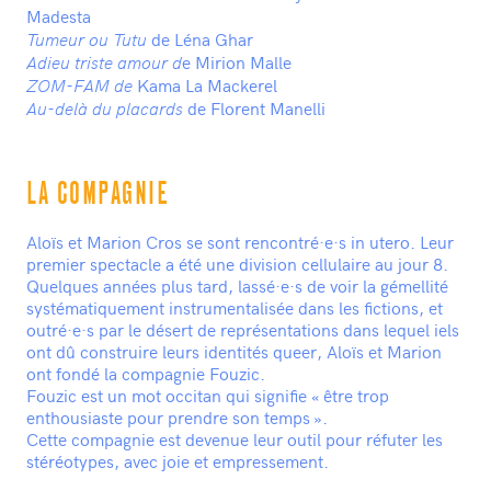
Madesta
de Léna Ghar
Tumeur ou Tutu
e Mirion Malle
Adieu triste amour d
Kama La Mackerel
ZOM-FAM de
de Florent Manelli
Au-delà du placards
LA COMPAGNIE
Aloïs et Marion Cros se sont rencontré·e·s in utero. Leur
premier spectacle a été une division cellulaire au jour 8.
Quelques années plus tard, lassé·e·s de voir la gémellité
systématiquement instrumentalisée dans les fictions, et
outré·e·s par le désert de représentations dans lequel iels
ont dû construire leurs identités queer, Aloïs et Marion
ont fondé la compagnie Fouzic.
Fouzic est un mot occitan qui signifie « être trop
enthousiaste pour prendre son temps ».
Cette compagnie est devenue leur outil pour réfuter les
stéréotypes, avec joie et empressement.