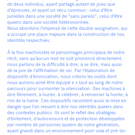
de deux individus, ayant partagé autant de joies que
d’épreuves, et ayant un vécu commun : celui d’être
jumelles dans une société de “sans pareils”, celui d’être
queers dans une société hétéronormée.
Nous abordons l’impensé de cette double assignation, qui
a occupé une place majeure dans la construction de nos
identités respectives.
À la fois machinistes et personnages principaux de notre
récit, sans qu’aucun mot ne soit prononcé directement,
nous parlons de la difficulté à dire, à se dire, mais aussi
de la joie de l’affirmation de soi. Par l’élaboration de
dispositifs d’énonciation, nous créons les outils dont
nous aurions aimé être équipé·e·s tout au long de notre
parcours pour surmonter la silenciation. Des machines à
dire fièrement, à hurler, à célébrer, à renverser la honte, à
rire de la haine. Ces dispositifs racontent aussi la mise en
danger que l’on ressent à dire nos identités queers dans
des contextes publics. Ils sont le reflet des stratégies
d’évitement, d’autocensure et de protection développées
par nombre de personnes queers de notre génération,
ayant grandi dans un environnement post-sida et pré-loi-