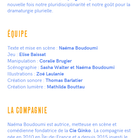
nouvelle fois notre pluridisciplinarité et notre goût pour la
dramaturgie plurielle.
ÉQUIPE
Texte et mise en scène :
Naéma Boudoumi
Jeu :
Elise Baissat
Manipulation :
Coralie Brugier
Scénographie :
Sasha Walter
et Naéma Boudoumi
Illustrations :
Zoé Laulanie
Création sonore :
Thomas Barlatier
Création lumière :
Mathilda Bouttau
LA COMPAGNIE
Naéma Boudoumi est autrice, metteuse en scène et
comédienne fondatrice de la
. La compagnie est
Cie Ginko
née en 2010 en Île-de-France et a depuis 2015 investi le