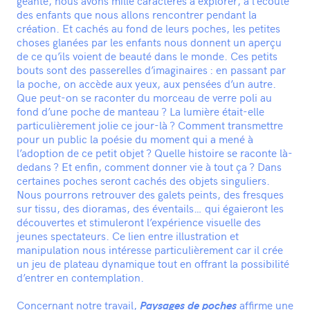
géante, nous avons mille caractères à explorer, à l’écoute
des enfants que nous allons rencontrer pendant la
création. Et cachés au fond de leurs poches, les petites
choses glanées par les enfants nous donnent un aperçu
de ce qu’ils voient de beauté dans le monde. Ces petits
bouts sont des passerelles d’imaginaires : en passant par
la poche, on accède aux yeux, aux pensées d’un autre.
Que peut-on se raconter du morceau de verre poli au
fond d’une poche de manteau ? La lumière était-elle
particulièrement jolie ce jour-là ? Comment transmettre
pour un public la poésie du moment qui a mené à
l’adoption de ce petit objet ? Quelle histoire se raconte là-
dedans ? Et enfin, comment donner vie à tout ça ? Dans
certaines poches seront cachés des objets singuliers.
Nous pourrons retrouver des galets peints, des fresques
sur tissu, des dioramas, des éventails… qui égaieront les
découvertes et stimuleront l’expérience visuelle des
jeunes spectateurs. Ce lien entre illustration et
manipulation nous intéresse particulièrement car il crée
un jeu de plateau dynamique tout en offrant la possibilité
d’entrer en contemplation.
Concernant notre travail,
affirme une
Paysages de poches