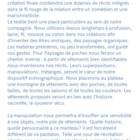
création finale contiendra une dizaines de récits intégrés
dans le fil rouge de la relation entre un comédien et une
marionnettiste.
Le textile tient une place particulière au sein de notre
compagnie. Nous utilisons depuis longtemps à profusion,
laine, fil, mousse ou coton dans nos créations afin
d’inventer des êtres oniriques, des paysages organiques.
Les matières premières, ou peu transformées, ont guidé
nos gestes. Pour Paysages de poches nous ferons un
chemin inverse : à partir de vêtements bien identifiables
nous inventerons nos récits. Leurs superpositions,
manipulations, mélanges, seront le cœur de notre
dispositif scénographique. Nous placerons au plateau
une montagne de vêtements avec des poches, de toutes
tailles, de toutes les saisons et de toutes les couleurs. Les
vêtements proposés seront en lien avec l’histoire
racontée, le souvenir vécu.
La manipulation nous permettra d’insuffler une sensibilité
à nos objets, notre pile de vêtements. Quelle histoire,
quelle personnalité a ce manteau? Il est forcément
différent de ce pantalon. Telle une cour de récréation