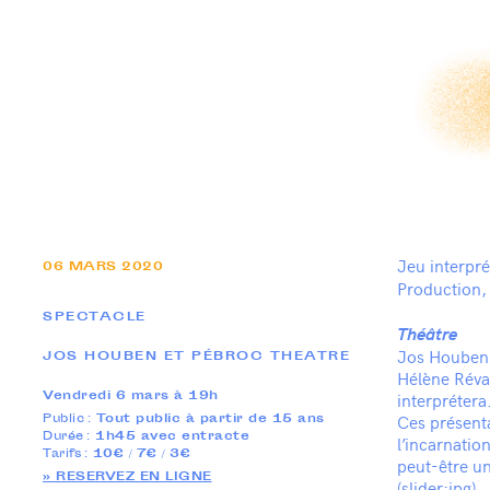
Jeu interpré
06
MARS
2020
Production, 
SPECTACLE
Théâtre
Jos Houben e
JOS HOUBEN ET PÉBROC THEATRE
Hélène Réva
Vendredi 6 mars à 19h
interprétera
Ces présenta
Public :
Tout public à partir de 15 ans
Durée :
1h45 avec entracte
l’incarnatio
Tarifs :
10€ / 7€ / 3€
peut-être un
» RESERVEZ EN LIGNE
(slider:jpg)