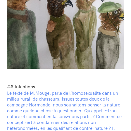
## Intentions
Le texte de M.Mougel parle de l’homosexualité dans un
milieu rural, de chasseurs. Issues toutes deux de la
campagne Normande, nous souhaitons penser la nature
comme quelque chose à questionner. Qu’appelle-t-on
nature et comment en faisons-nous partis ? Comment ce
concept sert à condamner des relations non
hétéronormées, en les qualifiant de contre-nature ? Il