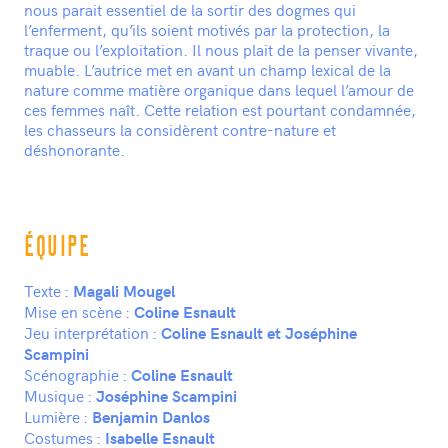
nous parait essentiel de la sortir des dogmes qui
l’enferment, qu’ils soient motivés par la protection, la
traque ou l’exploitation. Il nous plait de la penser vivante,
muable. L’autrice met en avant un champ lexical de la
nature comme matière organique dans lequel l’amour de
ces femmes naît. Cette relation est pourtant condamnée,
les chasseurs la considèrent contre-nature et
déshonorante.
ÉQUIPE
Texte :
Magali Mougel
Mise en scène :
Coline Esnault
Jeu interprétation :
Coline Esnault et Joséphine
Scampini
Scénographie :
Coline Esnault
Musique :
Joséphine Scampini
Lumière :
Benjamin Danlos
Costumes :
Isabelle Esnault