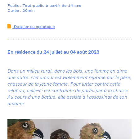
20 rue Rouget de Lisle
Public : Tout public à partir de 14 ans
93500 Pantin
Durée : 20min
01 41 50 07 20
—
CONTACTEZ-NOUS
Dossier du spectacle
INFOS PRATIQUES
En résidence du 24 juillet au 04 août 2023
Dans un milieu rural, dans les bois, une femme en aime
une autre. Cet amour est violemment réprimé par le père,
chasseur de la jeune femme. Pour lutter contre cette
relation, celle-ci est contrainte de participer à la chasse.
Au cours d’une battue, elle assiste à l’assassinat de son
amante.