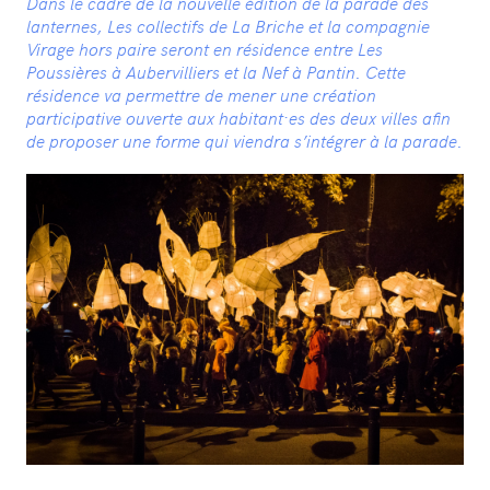
Dans le cadre de la nouvelle édition de la parade des
lanternes, Les collectifs de La Briche et la compagnie
Virage hors paire seront en résidence entre Les
Poussières à Aubervilliers et la Nef à Pantin. Cette
résidence va permettre de mener une création
participative ouverte aux habitant·es des deux villes afin
de proposer une forme qui viendra s’intégrer à la parade.