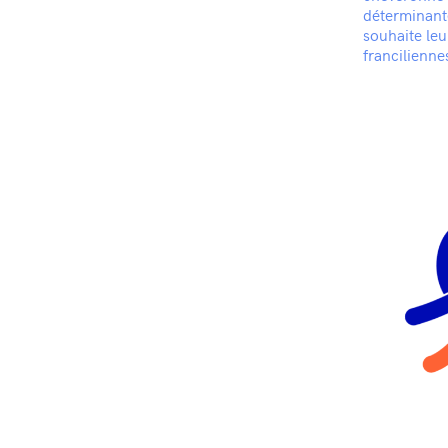
déterminante
souhaite leu
francilienne