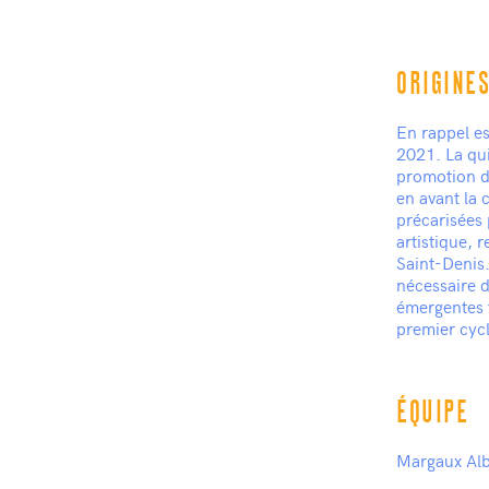
ORIGINES
En rappel es
2021. La qu
promotion du
en avant la
précarisées 
artistique, 
Saint-Denis.
nécessaire 
émergentes f
premier cycl
ÉQUIPE
Margaux Alb