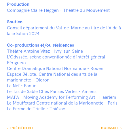
Production
Compagnie Claire Heggen - Théâtre du Mouvement
Soutien
Conseil département du Val-de-Marne au titre de l’Aide à
la création 2024
Co-productions et/ou résidences
Théâtre Antoine Vitez - Ivry-sur-Seine
L’Odyssée, scène conventionnée d’intérêt général -
Périgueux
Centre Dramatique National Normandie - Rouen
Espace Jéliote, Centre National des arts de la
marionnette - Oloron
La Nef - Pantin
Le Tas de Sable Ches Panses Vertes - Amiens
MAPA - Moving Academy for Performing Art - Haarlem
Le Mouffetard Centre national de la Marionnette - Paris
La Ferme de Trielle - Thiézac
< PRÉCÉDENT
SUIVANT >