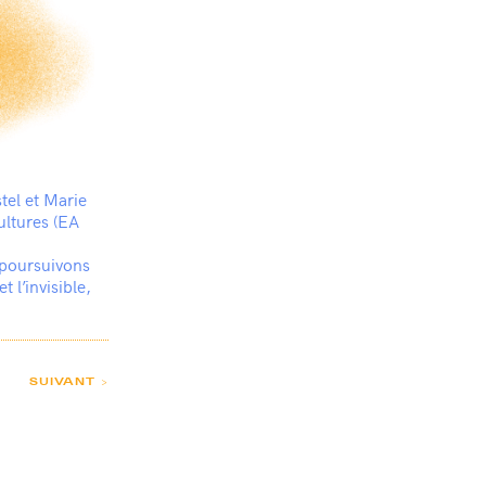
tel et Marie
ultures (EA
 poursuivons
 l’invisible,
SUIVANT >