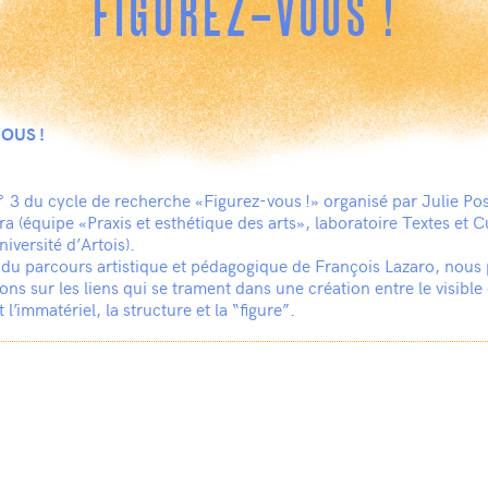
FIGUREZ-VOUS !
OUS !
 3 du cycle de recherche «Figurez-vous !» organisé par Julie Pos
a (équipe «Praxis et esthétique des arts», laboratoire Textes et C
iversité d’Artois).
 du parcours artistique et pédagogique de François Lazaro, nous
ns sur les liens qui se trament dans une création entre le visible et
t l’immatériel, la structure et la “figure”.