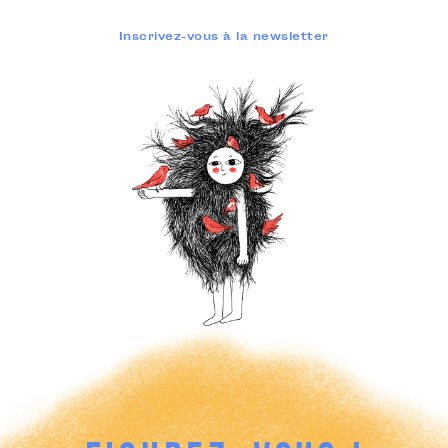
Inscrivez-vous à la newsletter