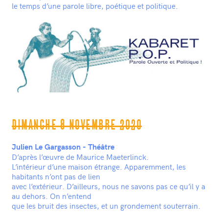
le temps d’une parole libre, poétique et politique.
DIMANCHE 8 NOVEMBRE 2020
Julien Le Gargasson - Théâtre
D’après l’œuvre de Maurice Maeterlinck.
L’intérieur d’une maison étrange. Apparemment, les
habitants n’ont pas de lien
avec l’extérieur. D’ailleurs, nous ne savons pas ce qu’il y a
au dehors. On n’entend
que les bruit des insectes, et un grondement souterrain.