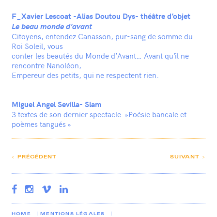
F_Xavier Lescoat -Alias Doutou Dys- théâtre d’objet
Le beau monde d’avant
Citoyens, entendez Canasson, pur-sang de somme du
Roi Soleil, vous
conter les beautés du Monde d’Avant… Avant qu’il ne
rencontre Nanoléon,
Empereur des petits, qui ne respectent rien.
Miguel Angel Sevilla- Slam
3 textes de son dernier spectacle »Poésie bancale et
poèmes tangués »
< PRÉCÉDENT
SUIVANT >
HOME
MENTIONS LÉGALES